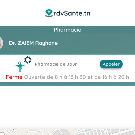
Pharmacie
Dr. ZAIEM Rayhane
Pharmacie de Jour
Appeler
Fermé
Ouverte de 8 h à 13 h 30 et de 16 h à 20 h