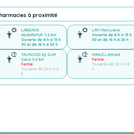
harmacies à proximité
LABBASSI
LAFI Marouane
Abdelfattah
5.6 km
Ouverte de 8 h à 13 h
Ouverte de 8 h à 13 h
30 et de 16 h à 20 h
30 et de 16 h à 20 h
TALMOUDI Ep SLIM
MAALEJ Ahmed
Sana
5.6 km
Fermé
Fermé
Ouverte de 20 h à 8
Ouverte de 20 h à 8
h
h