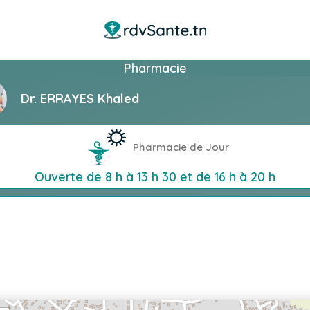
Pharmacie
Dr. ERRAYES Khaled
Pharmacie de Jour
Ouverte de 8 h à 13 h 30 et de 16 h à 20 h