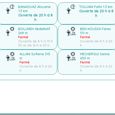
BANAOUAZ Alouane
TOUJANI Fathi
1.3 km
1.3 km
Ouverte de 20 h à 8
Ouverte de 20 h à 8
h
h
BOUJNEH Abdellatif
BEN KOUSSA Fares
269 m
311 m
Fermé
Fermé
Ouverte de 8 h à 13 h
Ouverte de 8 h à 20
30 et de 16 h à 20 h
h
ALLANI Sofiene
513
MECHERGUI Samia
m
650 m
Fermé
Fermé
Ouverte de 8 h à 20
Ouverte de 8 h à 20
h
h