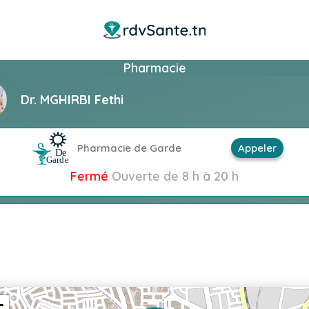
Pharmacie
Dr. MGHIRBI Fethi
Pharmacie de Garde
Appeler
Fermé
Ouverte de 8 h à 20 h
+