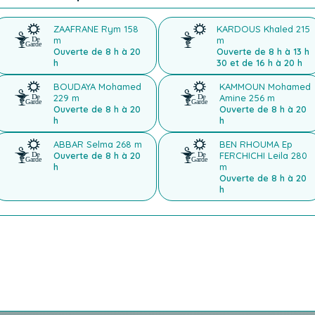
ZAAFRANE Rym
158
KARDOUS Khaled
215
m
m
Ouverte de 8 h à 20
Ouverte de 8 h à 13 h
h
30 et de 16 h à 20 h
BOUDAYA Mohamed
KAMMOUN Mohamed
229 m
Amine
256 m
Ouverte de 8 h à 20
Ouverte de 8 h à 20
h
h
ABBAR Selma
268 m
BEN RHOUMA Ep
Ouverte de 8 h à 20
FERCHICHI Leila
280
h
m
Ouverte de 8 h à 20
h