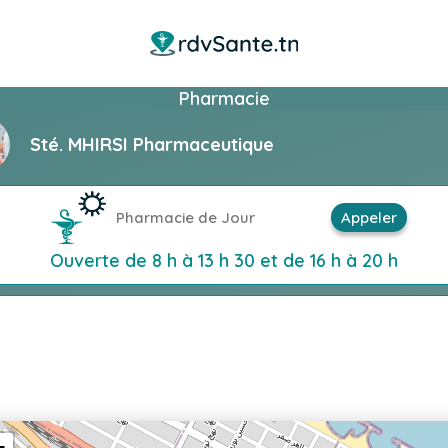
Pharmacie
Sté. MHIRSI Pharmaceutique
Pharmacie de Jour
Appeler
Ouverte de 8 h à 13 h 30 et de 16 h à 20 h
+