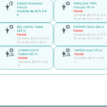
SANAA Mohamed
MAMLOUK TRIFI
Faouzi
Faouzia
191 m
Ouverte de 20 h à 8
Fermé
h
Ouverte de 8 h à 13 h
30 et de 16 h à 20 h
BELLAKHAL Habib
RAFRAFI Hana
286 m
283 m
Fermé
Fermé
Ouverte de 8 h à 13 h
Ouverte de 8 h à 13 h
30 et de 16 h à 20 h
30 et de 16 h à 20 h
CHAKROUN El
HAFIDH Ines
573 m
Fadhel
343 m
Fermé
Fermé
Ouverte de 8 h à 20
Ouverte de 8 h à 20
h
h