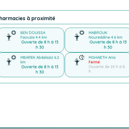
harmacies à proximité
BEN DOUISSA
MABROUK
Faouzia
4.4 km
Noureddine
4.6 km
Ouverte de 8 h à 13
Ouverte de 8 h à 13
h 30
h 30
MBAREK Abdelaziz
6.2
MGHAIETH Anis
km
Fermé
Ouverte de 8 h à 13
Ouverte de 20 h à 8
h
h 30